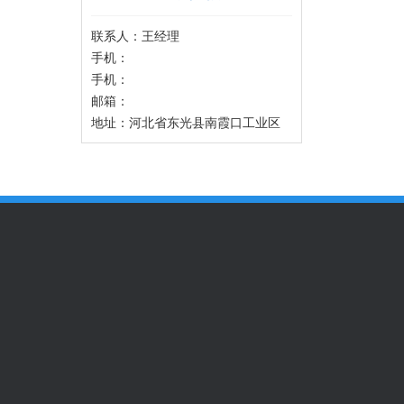
联系人：王经理
手机：
手机：
邮箱：
地址：河北省东光县南霞口工业区