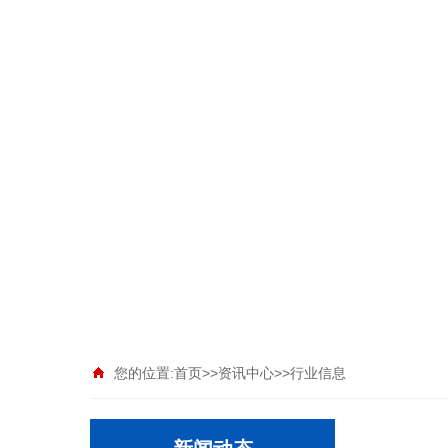
您的位置:
首页
>>
资讯中心
>>
行业信息