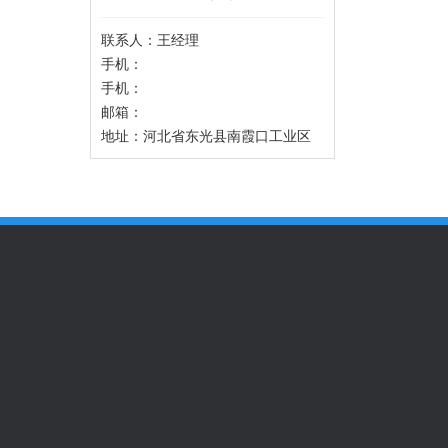
联系人：王经理
手机：
手机：
邮箱：
地址：河北省东光县南霞口工业区