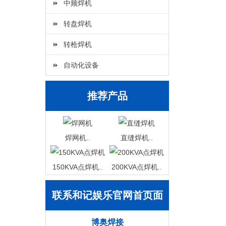
中频焊机
转盘焊机
转枪焊机
自动化设备
推荐产品
焊网机..
直缝焊机..
150KVA点焊机..
200KVA点焊机..
联系和记娱乐官网首页面
博奥焊接