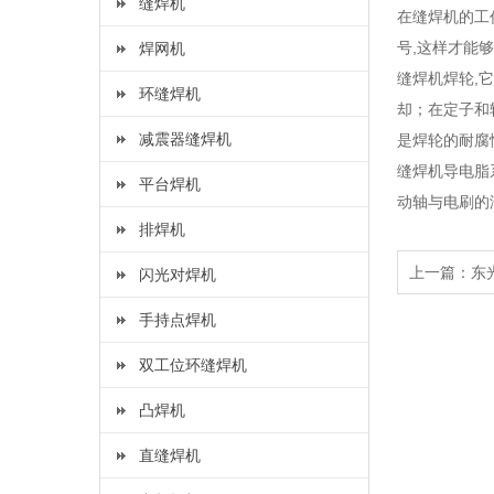
缝焊机
在缝焊机的工
号,这样才能
焊网机
缝焊机焊轮,
环缝焊机
却；在定子和
减震器缝焊机
是焊轮的耐腐
缝焊机导电脂
平台焊机
动轴与电刷的润
排焊机
上一篇：
东
闪光对焊机
手持点焊机
双工位环缝焊机
凸焊机
直缝焊机