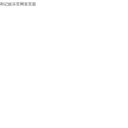
和记娱乐官网首页面
网站首页
公司简介