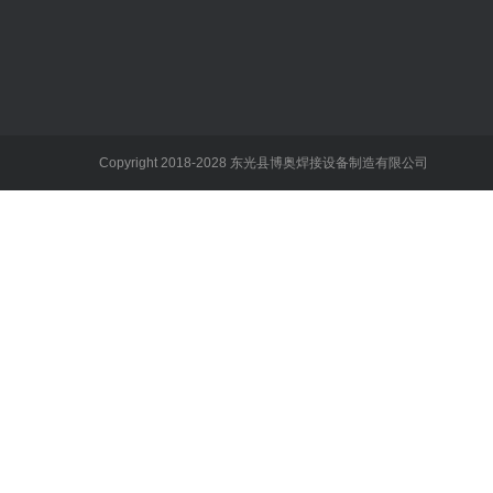
关于和记娱乐官网首页面
产品中心
企业文化
点焊机
售后服务
对焊机
联系和记娱乐官网首页面
多头点焊机
Copyright 2018-2028 东光县博奥焊接设备制造有限公司
缝焊机
焊网机