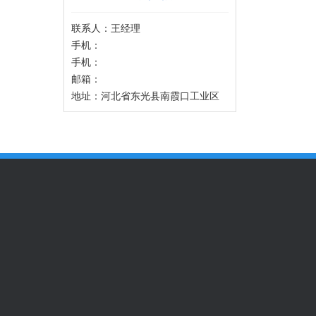
联系人：王经理
手机：
手机：
邮箱：
地址：河北省东光县南霞口工业区