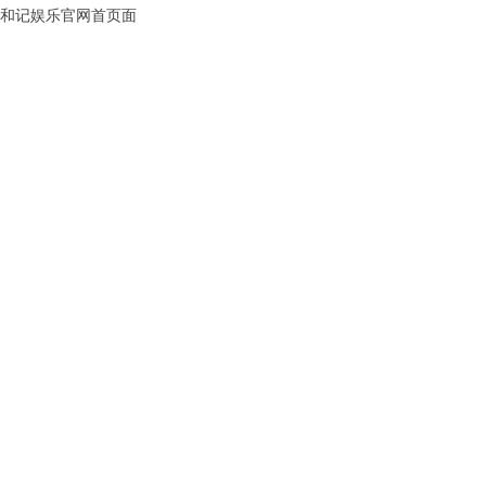
和记娱乐官网首页面
网站首页
公司简介